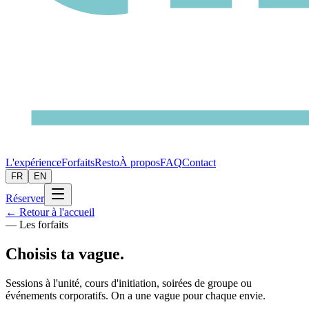
L'expérience
Forfaits
Resto
À propos
FAQ
Contact
FR
EN
Réserver
← Retour à l'accueil
— Les forfaits
Choisis ta vague.
Sessions à l'unité, cours d'initiation, soirées de groupe ou
événements corporatifs. On a une vague pour chaque envie.